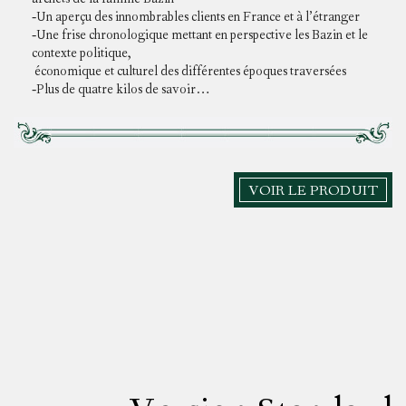
archets de la famille Bazin
-Un aperçu des innombrables clients en France et à l’étranger
-Une frise chronologique mettant en perspective les Bazin et le
contexte politique,
économique et culturel des différentes époques traversées
-Plus de quatre kilos de savoir…
VOIR LE PRODUIT