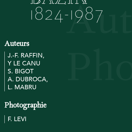
Auteurs
J.-F. RAFFIN,
Y LE CANU
S. BIGOT
A. DUBROCA,
L. MABRU
Photographie
F. LEVI